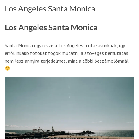
Los Angeles Santa Monica
Los Angeles Santa Monica
Santa Monica egy része a Los Angeles -i utazásunknak, így
erről inkább fotókat fogok mutatni, a szöveges bemutatás
nem lesz annyira terjedelmes, mint a többi beszámolómnál.