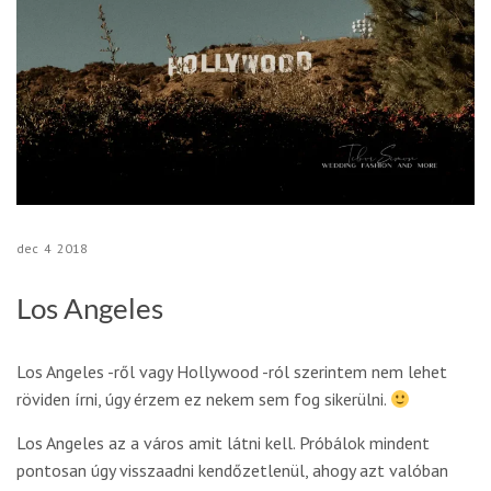
dec
4
2018
Los Angeles
Los Angeles -ről vagy Hollywood -ról szerintem nem lehet
röviden írni, úgy érzem ez nekem sem fog sikerülni.
Los Angeles az a város amit látni kell. Próbálok mindent
pontosan úgy visszaadni kendőzetlenül, ahogy azt valóban