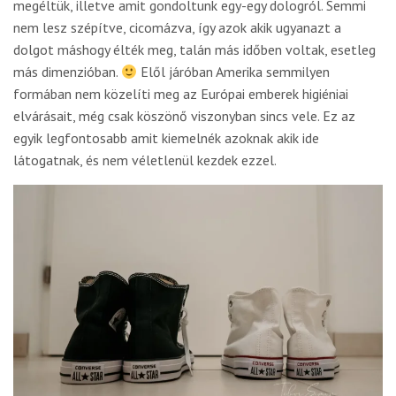
megéltük, illetve amit gondoltunk egy-egy dologról. Semmi
nem lesz szépítve, cicomázva, így azok akik ugyanazt a
dolgot máshogy élték meg, talán más időben voltak, esetleg
más dimenzióban.
Elől járóban Amerika semmilyen
formában nem közelíti meg az Európai emberek higiéniai
elvárásait, még csak köszönő viszonyban sincs vele. Ez az
egyik legfontosabb amit kiemelnék azoknak akik ide
látogatnak, és nem véletlenül kezdek ezzel.