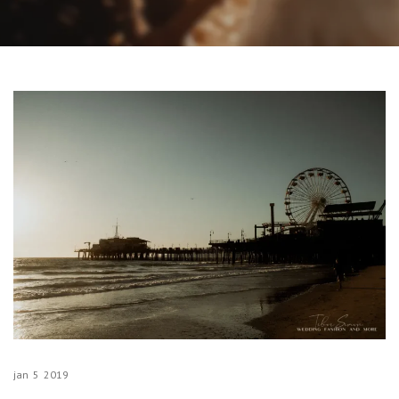
jan
5
2019