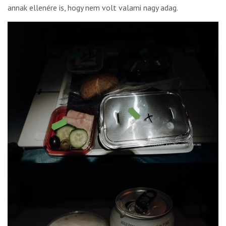
annak ellenére is, hogy nem volt valami nagy adag.