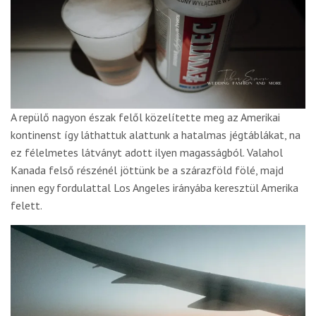
A repülő nagyon észak felől közelítette meg az Amerikai
kontinenst így láthattuk alattunk a hatalmas jégtáblákat, na
ez félelmetes látványt adott ilyen magasságból. Valahol
Kanada felső részénél jöttünk be a szárazföld fölé, majd
innen egy fordulattal Los Angeles irányába keresztül Amerika
felett.