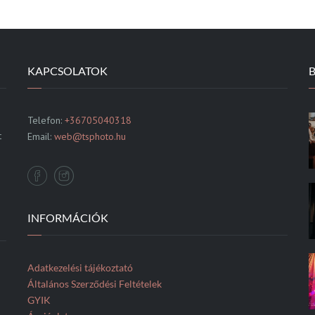
KAPCSOLATOK
Telefon:
+36705040318
t
Email:
web@tsphoto.hu
INFORMÁCIÓK
Adatkezelési tájékoztató
Általános Szerződési Feltételek
GYIK