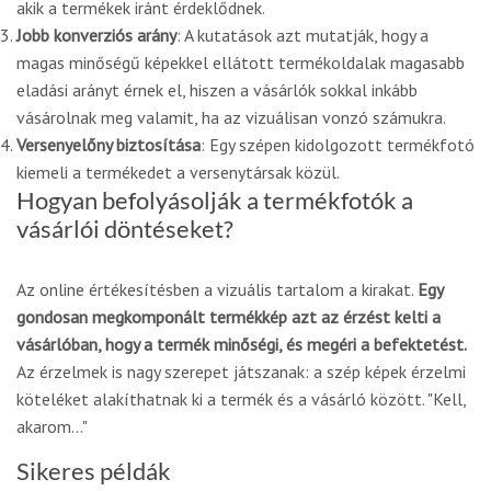
akik a termékek iránt érdeklődnek.
Jobb konverziós arány
: A kutatások azt mutatják, hogy a
magas minőségű képekkel ellátott termékoldalak magasabb
eladási arányt érnek el, hiszen a vásárlók sokkal inkább
vásárolnak meg valamit, ha az vizuálisan vonzó számukra.
Versenyelőny biztosítása
: Egy szépen kidolgozott termékfotó
kiemeli a termékedet a versenytársak közül.
Hogyan befolyásolják a termékfotók a
vásárlói döntéseket?
Az online értékesítésben a vizuális tartalom a kirakat.
Egy
gondosan megkomponált termékkép azt az érzést kelti a
vásárlóban, hogy a termék minőségi, és megéri a befektetést.
Az érzelmek is nagy szerepet játszanak: a szép képek érzelmi
köteléket alakíthatnak ki a termék és a vásárló között. "Kell,
akarom..."
Sikeres példák