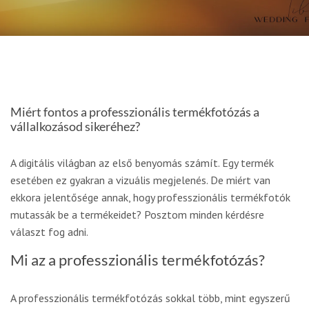
Miért fontos a professzionális termékfotózás a
vállalkozásod sikeréhez?
A digitális világban az első benyomás számít. Egy termék
esetében ez gyakran a vizuális megjelenés. De miért van
ekkora jelentősége annak, hogy professzionális termékfotók
mutassák be a termékeidet? Posztom minden kérdésre
választ fog adni.
Mi az a professzionális termékfotózás?
A professzionális termékfotózás sokkal több, mint egyszerű