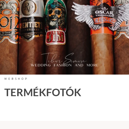
WEBSHOP
TERMÉKFOTÓK