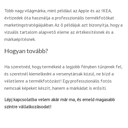
Több nagy világmárka, mint például az Apple és az IKEA,
évtizedek óta használja a professzionális termékfotókat
marketingstratégiájukban. Az ő példájuk azt bizonyítja, hogy a
vizuális tartalom alapvető eleme az értékesítésnek és a
márkaépítésnek.
Hogyan tovább?
Ha szeretnéd, hogy termékeid a legjobb fényben tűnjenek fel,
és szeretnél kiemelkedni a versenytársak közül, ne bízd a
véletlenre a termékfotózást! Egy professzionális fotós
nemcsak képeket készít, hanem a márkádat is erősíti.
Lépj kapcsolatba velem akár már ma, és emeld magasabb
szintre vállalkozásodat!