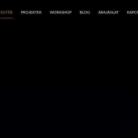
EGYÉB
PROJEKTEK
WORKSHOP
BLOG
ÁRAJÁNLAT
KAPC