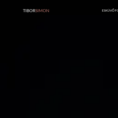
TIBOR
SIMON
ESKÜVŐ F