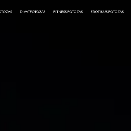
OTÓZÁS
DIVATFOTÓZÁS
FITNESS FOTÓZÁS
EROTIKUS FOTÓZÁS