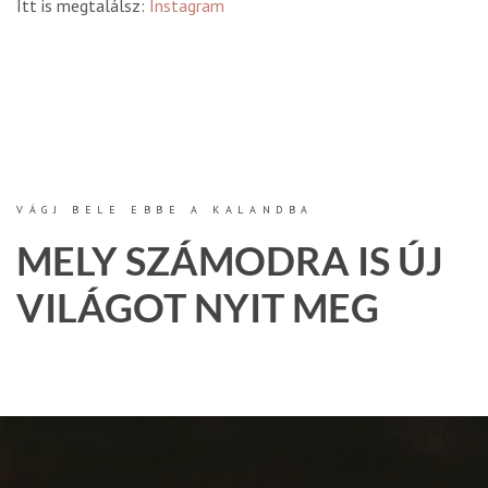
Itt is megtalálsz:
Instagram
VÁGJ BELE EBBE A KALANDBA
MELY SZÁMODRA IS ÚJ
VILÁGOT NYIT MEG