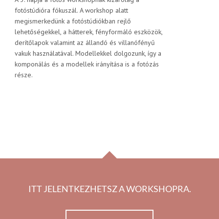
fotóstúdióra fókuszál. A workshop alatt
megismerkedünk a fotóstúdiókban rejlő
lehetőségekkel, a hátterek, fényformáló eszközök,
derítőlapok valamint az állandó és villanófényű
vakuk használatával. Modellekkel dolgozunk, így a
komponálás és a modellek irányítása is a fotózás
része.
ITT JELENTKEZHETSZ A WORKSHOPRA.