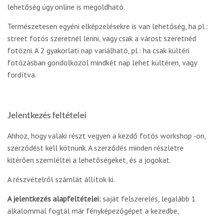
lehetőség úgy online is megoldható.
Természetesen egyéni elképzelésekre is van lehetőség, ha pl.:
street fotós szeretnél lenni, vagy csak a várost szeretnéd
fotózni. A 2 gyakorlati nap variálható, pl.: ha csak kültéri
fotózásban gondolkozol mindkét nap lehet kültéren, vagy
fordítva.
Jelentkezés feltételei
Ahhoz, hogy valaki részt vegyen a kezdő fotós workshop -on,
szerződést kell kötnünk. A szerződés minden részletre
kitérően szemléltei a lehetőségeket, és a jogokat.
A részvételről számlát állítok ki.
A jelentkezés alapfeltételei:
saját felszerelés, legalább 1
alkalommal fogtál már fényképezőgépet a kezedbe,