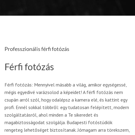
Professzionális férfi fotózás
Férfi fotózás
Férfi fotózás: Mennyivel másabb a világ, amikor egységessé,
mégis egyedivé varázsolod a képeidet! A férfi fotózás nem
csupán arról szól, hogy odalépsz a kamera elé, és kattint egy
profi. Ennél sokkal többről: egy tudatosan felépített, modern
szolgáltatásról, ahol minden a Te sikeredet és
magabiztosságodat szolgálja. Budapesti fotóstúdiók
rengeteg lehetőséget biztosítanak. Jómagam arra törekszem,