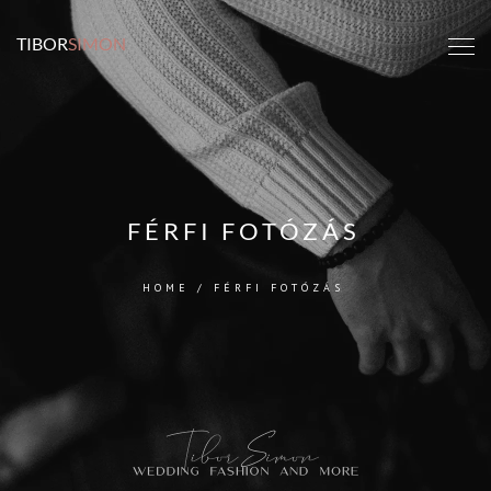
TIBOR
SIMON
FÉRFI FOTÓZÁS
HOME
/
FÉRFI FOTÓZÁS