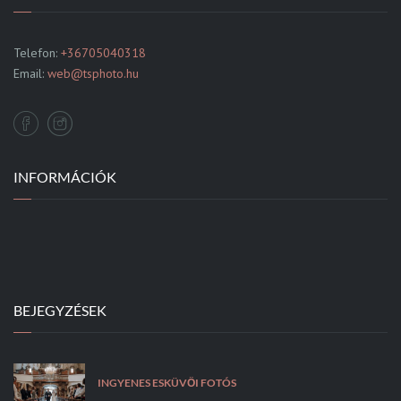
Telefon:
+36705040318
Email:
web@tsphoto.hu
INFORMÁCIÓK
BEJEGYZÉSEK
INGYENES ESKÜVŐI FOTÓS