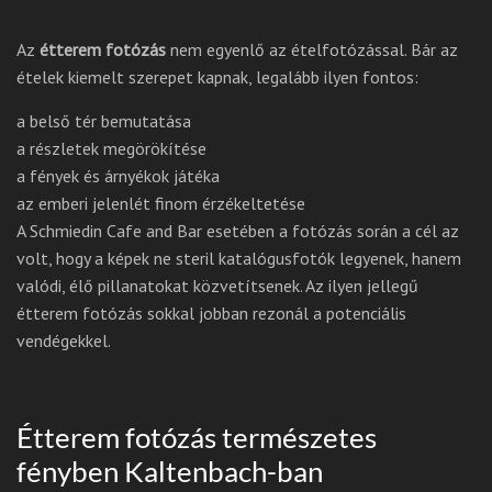
Az
étterem fotózás
nem egyenlő az ételfotózással. Bár az
ételek kiemelt szerepet kapnak, legalább ilyen fontos:
a belső tér bemutatása
a részletek megörökítése
a fények és árnyékok játéka
az emberi jelenlét finom érzékeltetése
A Schmiedin Cafe and Bar esetében a fotózás során a cél az
volt, hogy a képek ne steril katalógusfotók legyenek, hanem
valódi, élő pillanatokat közvetítsenek. Az ilyen jellegű
étterem fotózás sokkal jobban rezonál a potenciális
vendégekkel.
Étterem fotózás természetes
fényben Kaltenbach-ban