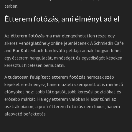
térben.
Étterem fotózás, ami élményt ad el
Az
étterem fotózás
ma már elengedhetetlen része egy
sikeres vendéglátóhely online jelenlétének. A Schmiedin Cafe
and Bar Kaltenbach-ban kiváló példája annak, hogyan lehet
egy étterem hangulatát, minőségét és egyediségét képeken
keresztül hitelesen bemutatni.
A tudatosan felépített étterem fotózás nemcsak szép
képeket eredményez, hanem üzleti szempontból is mérhető
előnyöket hoz: több látogatót, jobb keresési pozíciókat és
erősebb márkát. Ha egy étterem valóban ki akar tűnni az
osztrák piacon, a profi étterem fotózás nem luxus, hanem
alapvető befektetés.