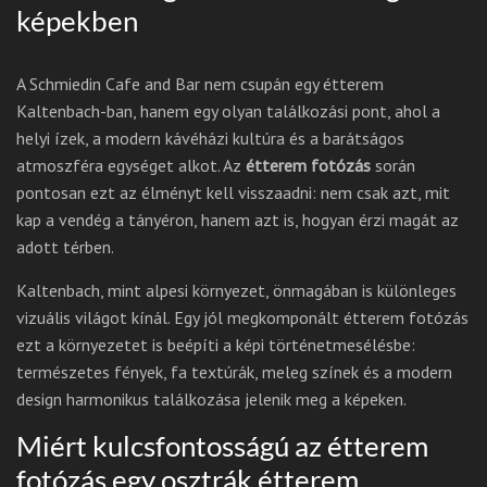
képekben
A Schmiedin Cafe and Bar nem csupán egy étterem
Kaltenbach-ban, hanem egy olyan találkozási pont, ahol a
helyi ízek, a modern kávéházi kultúra és a barátságos
atmoszféra egységet alkot. Az
étterem fotózás
során
pontosan ezt az élményt kell visszaadni: nem csak azt, mit
kap a vendég a tányéron, hanem azt is, hogyan érzi magát az
adott térben.
Kaltenbach, mint alpesi környezet, önmagában is különleges
vizuális világot kínál. Egy jól megkomponált étterem fotózás
ezt a környezetet is beépíti a képi történetmesélésbe:
természetes fények, fa textúrák, meleg színek és a modern
design harmonikus találkozása jelenik meg a képeken.
Miért kulcsfontosságú az étterem
fotózás egy osztrák étterem