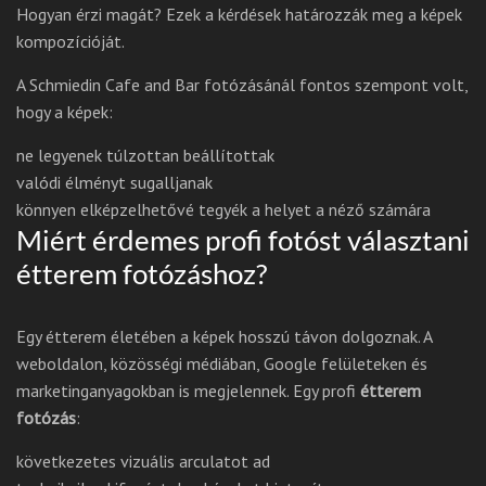
Hogyan érzi magát? Ezek a kérdések határozzák meg a képek
kompozícióját.
A Schmiedin Cafe and Bar fotózásánál fontos szempont volt,
hogy a képek:
ne legyenek túlzottan beállítottak
valódi élményt sugalljanak
könnyen elképzelhetővé tegyék a helyet a néző számára
Miért érdemes profi fotóst választani
étterem fotózáshoz?
Egy étterem életében a képek hosszú távon dolgoznak. A
weboldalon, közösségi médiában, Google felületeken és
marketinganyagokban is megjelennek. Egy profi
étterem
fotózás
:
következetes vizuális arculatot ad