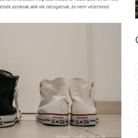
elnék azoknak akik ide látogatnak, és nem véletlenül