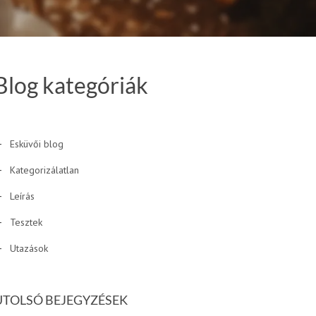
Blog kategóriák
Esküvői blog
Kategorizálatlan
Leírás
Tesztek
Utazások
UTOLSÓ BEJEGYZÉSEK