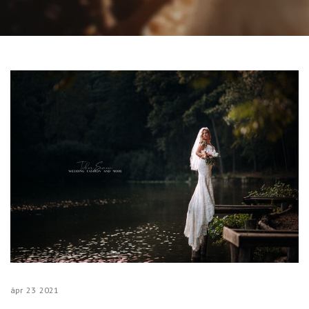
ápr
23
2021