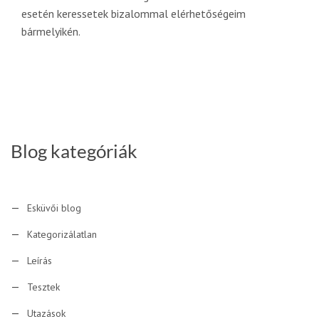
esetén keressetek bizalommal elérhetőségeim
bármelyikén.
Blog kategóriák
Esküvői blog
Kategorizálatlan
Leírás
Tesztek
Utazások