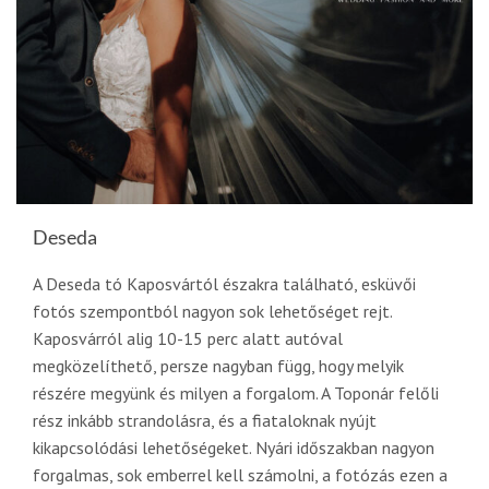
Deseda
A Deseda tó Kaposvártól északra található, esküvői
fotós szempontból nagyon sok lehetőséget rejt.
Kaposvárról alig 10-15 perc alatt autóval
megközelíthető, persze nagyban függ, hogy melyik
részére megyünk és milyen a forgalom. A Toponár felőli
rész inkább strandolásra, és a fiataloknak nyújt
kikapcsolódási lehetőségeket. Nyári időszakban nagyon
forgalmas, sok emberrel kell számolni, a fotózás ezen a