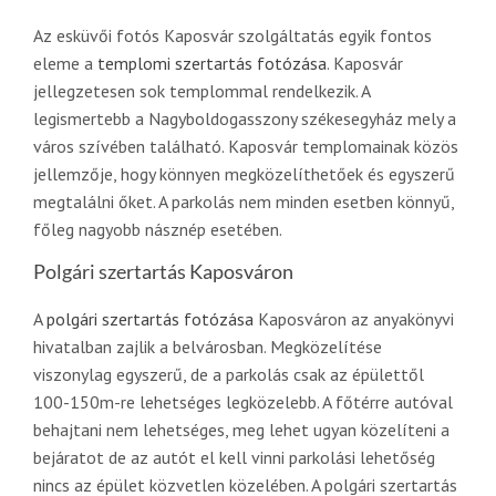
Az esküvői fotós Kaposvár szolgáltatás egyik fontos
eleme a
templomi szertartás fotózása
. Kaposvár
jellegzetesen sok templommal rendelkezik. A
legismertebb a Nagyboldogasszony székesegyház mely a
város szívében található. Kaposvár templomainak közös
jellemzője, hogy könnyen megközelíthetőek és egyszerű
megtalálni őket. A parkolás nem minden esetben könnyű,
főleg nagyobb násznép esetében.
Polgári szertartás Kaposváron
A
polgári szertartás fotózása
Kaposváron az anyakönyvi
hivatalban zajlik a belvárosban. Megközelítése
viszonylag egyszerű, de a parkolás csak az épülettől
100-150m-re lehetséges legközelebb. A főtérre autóval
behajtani nem lehetséges, meg lehet ugyan közelíteni a
bejáratot de az autót el kell vinni parkolási lehetőség
nincs az épület közvetlen közelében. A polgári szertartás