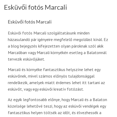
Esküvői fotós Marcali
Esküvői fotós Marcali
Esküvői fotós Marcali szolgáltatásunk minden
házasulandó pár igényeire megfelelő megoldást kínál. Ez
a blog bejegyzés kifejezetten olyan pároknak szól akik
Marcaliban vagy Marcali környékén esetleg a Balatonnál
tervezik esküvőjüket.
Marcali és környéke fantasztikus helyszíne lehet egy
esküvőnek, mivel számos előnyös tulajdonsággal
rendelkezik, amelyek miatt érdemes lehet itt tartani az
esküvőt, vagy egy esküvői kreatív fotózást.
Az egyik legfontosabb előnye, hogy Marcali és a Balaton
közelsége lehetővé teszi, hogy az esküvői vendégek egy
fantasztikus helyen töltsék az időt, és élvezhessék a