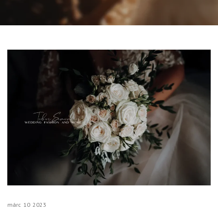
márc
10
2023