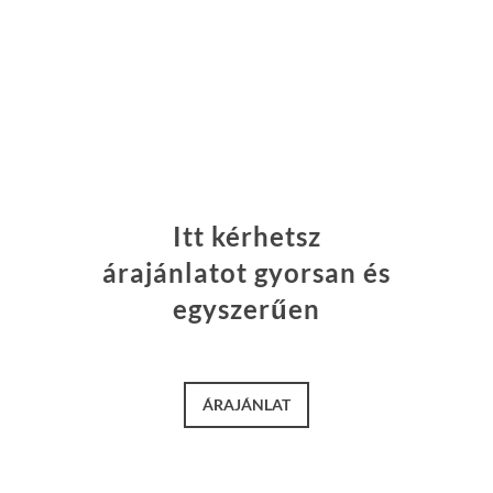
Itt kérhetsz
árajánlatot gyorsan és
egyszerűen
ÁRAJÁNLAT