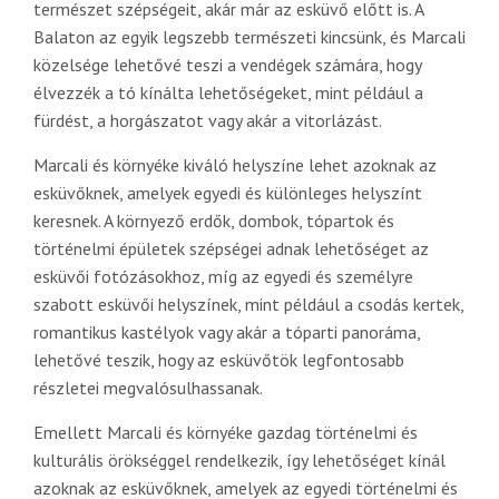
természet szépségeit, akár már az esküvő előtt is. A
Balaton az egyik legszebb természeti kincsünk, és Marcali
közelsége lehetővé teszi a vendégek számára, hogy
élvezzék a tó kínálta lehetőségeket, mint például a
fürdést, a horgászatot vagy akár a vitorlázást.
Marcali és környéke kiváló helyszíne lehet azoknak az
esküvőknek, amelyek egyedi és különleges helyszínt
keresnek. A környező erdők, dombok, tópartok és
történelmi épületek szépségei adnak lehetőséget az
esküvői fotózásokhoz, míg az egyedi és személyre
szabott esküvői helyszínek, mint például a csodás kertek,
romantikus kastélyok vagy akár a tóparti panoráma,
lehetővé teszik, hogy az esküvőtök legfontosabb
részletei megvalósulhassanak.
Emellett Marcali és környéke gazdag történelmi és
kulturális örökséggel rendelkezik, így lehetőséget kínál
azoknak az esküvőknek, amelyek az egyedi történelmi és