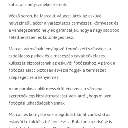
kulturális helyszíneket keresik.
Végső soron, ha Marcalit választjátok az esküvő
helyszínéül, akkor a varázslatos természeti környezet és
a vendégszerető helyiek garantálják, hogy a nagy napotok
felejthetetlen és különleges lesz.
Marcali városának lenyűgöző természeti szépségei, a
csodálatos parkok és a meseszép tavak tökéletes
kulisszát biztosítanak az esküvői fotózáshoz. A párok a
fotózás alatt biztosan élvezni fogják a természet
szépségét és a kényelmet.
Azon pároknak akik messziről érkeznek a városba
szeretnék egy kicsi útmutatást adni arról, hogy milyen
fotózási lehetőségek vannak.
Marcali és környéke sok megoldást kínál varázslatos
esküvői fotók készítésére. Ezt a Balaton közelsége is