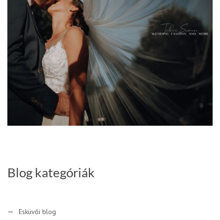
Blog kategóriák
Esküvői blog