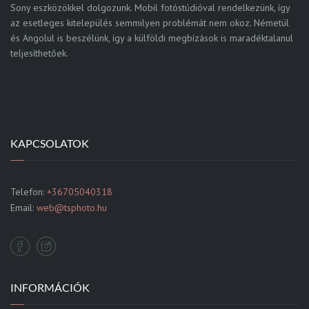
Sony eszközökkel dolgozunk. Mobil fotóstúdióval rendelkezünk, így
az esetleges kitelepülés semmilyen problémát nem okoz. Németül
és Angolul is beszélünk, így a külföldi megbízások is maradéktalanul
teljesíthetőek.
KAPCSOLATOK
Telefon:
+36705040318
Email:
web@tsphoto.hu
INFORMÁCIÓK