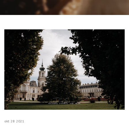
okt
28
2021