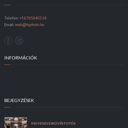
Telefon:
+36705040318
Email:
web@tsphoto.hu
INFORMÁCIÓK
BEJEGYZÉSEK
INGYENES ESKÜVŐI FOTÓS