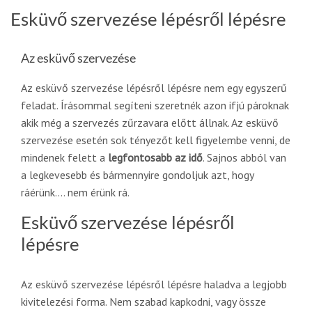
Esküvő szervezése lépésről lépésre
Az esküvő szervezése
Az esküvő szervezése lépésről lépésre nem egy egyszerű
feladat. Írásommal segíteni szeretnék azon ifjú pároknak
akik még a szervezés zűrzavara előtt állnak. Az esküvő
szervezése esetén sok tényezőt kell figyelembe venni, de
mindenek felett a
legfontosabb az idő
. Sajnos abból van
a legkevesebb és bármennyire gondoljuk azt, hogy
ráérünk.... nem érünk rá.
Esküvő szervezése lépésről
lépésre
Az esküvő szervezése lépésről lépésre haladva a legjobb
kivitelezési forma. Nem szabad kapkodni, vagy össze