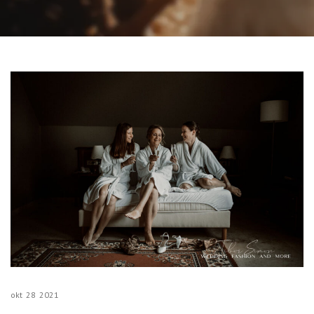
okt
28
2021