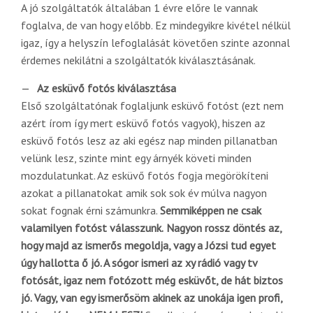
A jó szolgáltatók általában 1 évre előre le vannak
foglalva, de van hogy előbb. Ez mindegyikre kivétel nélkül
igaz, így a helyszín lefoglalását követően szinte azonnal
érdemes nekilátni a szolgáltatók kiválasztásának.
Az esküvő fotós kiválasztása
Első szolgáltatónak foglaljunk esküvő fotóst (ezt nem
azért írom így mert esküvő fotós vagyok), hiszen az
esküvő fotós lesz az aki egész nap minden pillanatban
velünk lesz, szinte mint egy árnyék követi minden
mozdulatunkat. Az esküvő fotós fogja megörökíteni
azokat a pillanatokat amik sok sok év múlva nagyon
sokat fognak érni számunkra.
Semmiképpen ne csak
valamilyen fotóst válasszunk.
Nagyon rossz döntés az,
hogy majd az ismerős megoldja, vagy a Józsi tud egyet
úgy hallotta ő jó. A sógor ismeri az xy rádió vagy tv
fotósát, igaz nem fotózott még esküvőt, de hát biztos
jó. Vagy, van egy ismerősöm akinek az unokája igen profi,