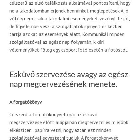
célszerű az első találkozás alkalmával pontosítani, hogy
ne a lakodalomban érjenek bennünket meglepetések.A jó
vőfély nem csak a lakodalmi eseményeket vezényli le jól,
de figyelembe veszi a szolgáltatók igényeit és kézben
tartja azokat az események alatt. Kommunikál minden
szolgáltatóval az egész nap folyamán, kikéri
véleményüket főleg egy csoportfotó esetén a fotóstól.
Esküvő szervezése avagy az egész
nap megtervezésének menete.
A forgatókönyv
Célszerű a forgatókönyvet már az esküvő
megszervezése előtt alapjaiban megtervezni és mielőbb
elkészíteni, papírra vetni, hogy aztán ezt minden
szolgáltatóval egyeztetni tudjuk. A forgatókönyvet