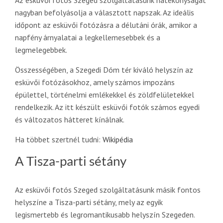
nagyban befolyásolja a választott napszak. Az ideális
időpont az esküvői fotózásra a délutáni órák, amikor a
napfény árnyalatai a legkellemesebbek és a
legmelegebbek.
Összességében, a Szegedi Dóm tér kiváló helyszín az
esküvői fotózásokhoz, amely számos impozáns
épülettel, történelmi emlékekkel és zöldfelületekkel
rendelkezik. Az itt készült esküvői fotók számos egyedi
és változatos hátteret kínálnak.
Ha többet szertnél tudni:
Wikipédia
A Tisza-parti sétány
Az esküvői fotós Szeged szolgáltatásunk másik fontos
helyszíne a Tisza-parti sétány, mely az egyik
legismertebb és legromantikusabb helyszín Szegeden.