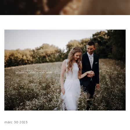
márc
30
2023