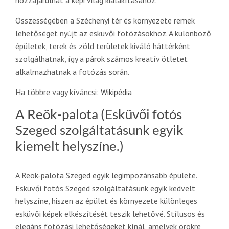
Összességében a Széchenyi tér és környezete remek
lehetőséget nyújt az esküvői fotózásokhoz. A különböző
épületek, terek és zöld területek kiváló háttérként
szolgálhatnak, így a párok számos kreatív ötletet
alkalmazhatnak a fotózás során.
Ha többre vagy kíváncsi:
Wikipédia
A Reök-palota (Esküvői fotós
Szeged szolgáltatásunk egyik
kiemelt helyszíne.)
A Reök-palota Szeged egyik legimpozánsabb épülete.
Esküvői fotós Szeged szolgáltatásunk egyik kedvelt
helyszíne, hiszen az épület és környezete különleges
esküvői képek elkészítését teszik lehetővé. Stílusos és
elegáns fotózási lehetőségeket kínál, amelyek örökre