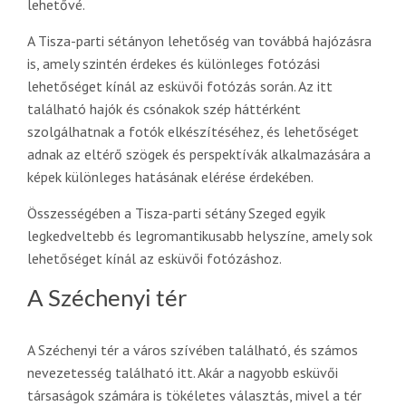
lehetővé.
A Tisza-parti sétányon lehetőség van továbbá hajózásra
is, amely szintén érdekes és különleges fotózási
lehetőséget kínál az esküvői fotózás során. Az itt
található hajók és csónakok szép háttérként
szolgálhatnak a fotók elkészítéséhez, és lehetőséget
adnak az eltérő szögek és perspektívák alkalmazására a
képek különleges hatásának elérése érdekében.
Összességében a Tisza-parti sétány Szeged egyik
legkedveltebb és legromantikusabb helyszíne, amely sok
lehetőséget kínál az esküvői fotózáshoz.
A Széchenyi tér
A Széchenyi tér a város szívében található, és számos
nevezetesség található itt. Akár a nagyobb esküvői
társaságok számára is tökéletes választás, mivel a tér