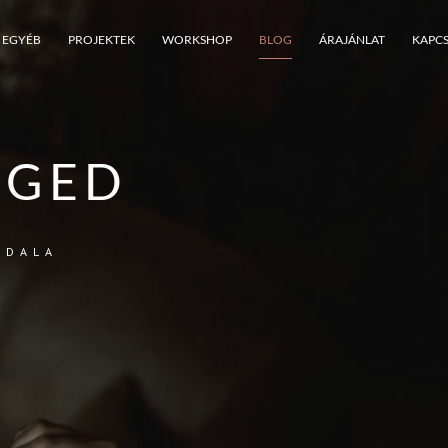
EGYÉB
PROJEKTEK
WORKSHOP
BLOG
ÁRAJÁNLAT
KAPC
EGED
LDALA