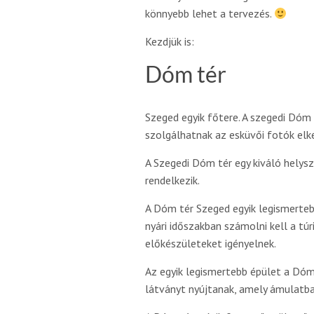
könnyebb lehet a tervezés.
Kezdjük is:
Dóm tér
Szeged egyik főtere. A szegedi Dóm
szolgálhatnak az esküvői fotók elk
A Szegedi Dóm tér egy kiváló helys
rendelkezik.
A Dóm tér Szeged egyik legismerteb
nyári időszakban számolni kell a tú
előkészületeket igényelnek.
Az egyik legismertebb épület a Dóm
látványt nyújtanak, amely ámulatba 