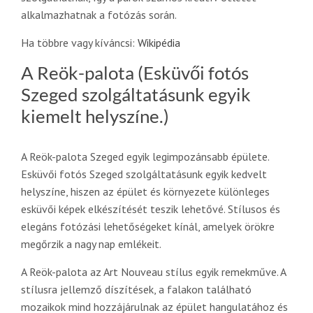
alkalmazhatnak a fotózás során.
Ha többre vagy kíváncsi:
Wikipédia
A Reök-palota (Esküvői fotós
Szeged szolgáltatásunk egyik
kiemelt helyszíne.)
A Reök-palota Szeged egyik legimpozánsabb épülete.
Esküvői fotós Szeged szolgáltatásunk egyik kedvelt
helyszíne, hiszen az épület és környezete különleges
esküvői képek elkészítését teszik lehetővé. Stílusos és
elegáns fotózási lehetőségeket kínál, amelyek örökre
megőrzik a nagy nap emlékeit.
A Reök-palota az Art Nouveau stílus egyik remekműve. A
stílusra jellemző díszítések, a falakon található
mozaikok mind hozzájárulnak az épület hangulatához és