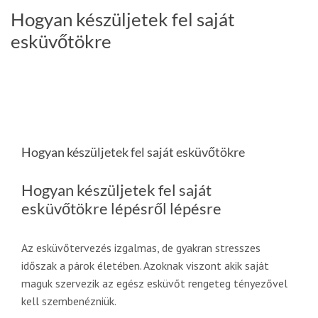
Hogyan készüljetek fel saját
esküvőtökre
Hogyan készüljetek fel saját esküvőtökre
Hogyan készüljetek fel saját
esküvőtökre lépésről lépésre
Az esküvőtervezés izgalmas, de gyakran stresszes
időszak a párok életében. Azoknak viszont akik saját
maguk szervezik az egész esküvőt rengeteg tényezővel
kell szembenézniük.