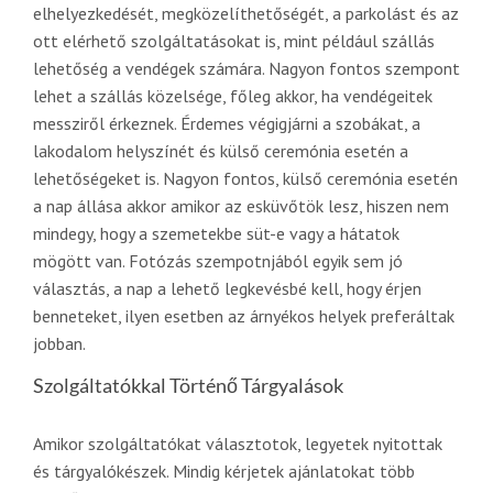
elhelyezkedését, megközelíthetőségét, a parkolást és az
ott elérhető szolgáltatásokat is, mint például szállás
lehetőség a vendégek számára. Nagyon fontos szempont
lehet a szállás közelsége, főleg akkor, ha vendégeitek
messziről érkeznek. Érdemes végigjárni a szobákat, a
lakodalom helyszínét és külső ceremónia esetén a
lehetőségeket is. Nagyon fontos, külső ceremónia esetén
a nap állása akkor amikor az esküvőtök lesz, hiszen nem
mindegy, hogy a szemetekbe süt-e vagy a hátatok
mögött van. Fotózás szempotnjából egyik sem jó
választás, a nap a lehető legkevésbé kell, hogy érjen
benneteket, ilyen esetben az árnyékos helyek preferáltak
jobban.
Szolgáltatókkal Történő Tárgyalások
Amikor szolgáltatókat választotok, legyetek nyitottak
és tárgyalókészek. Mindig kérjetek ajánlatokat több