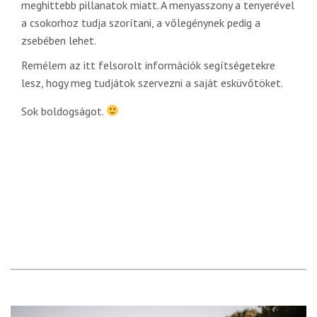
meghittebb pillanatok miatt. A menyasszony a tenyerével
a csokorhoz tudja szorítani, a vőlegénynek pedig a
zsebében lehet.
Remélem az itt felsorolt információk segítségetekre
lesz, hogy meg tudjátok szervezni a saját esküvőtöket.
Sok boldogságot.