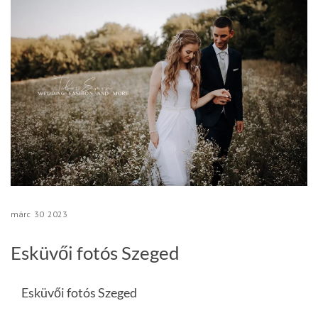
márc
30
2023
Esküvői fotós Szeged
Esküvői fotós Szeged