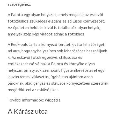
szépségéhez.
A Palota egy olyan helyszín, amely megadja az esküvői
fotózáshoz szükséges elegáns és stílusos környezetet.
Az épületen belül és kívül is találhatók olyan helyek,
amelyek szép képi világot adnak a fotókhoz.
A Reök-palota és a környező terület kiváló lehetőséget
ad arra, hogy egy helyszínen sok lehetőséget használjunk
ki. Az esküvői fotók egyedivé, stílusossá és
emlékezetessé válnak. A Palota és környéke olyan
helyszín, amely sok szempont figyelembevételével egy
igazán remek választás, így bátran ajánlom azon
pároknak, akik igényes és stílusos környezetben szeretnék
megörökíteni az esküvőjüket.
További információk:
Wikipédia
A Kárász utca