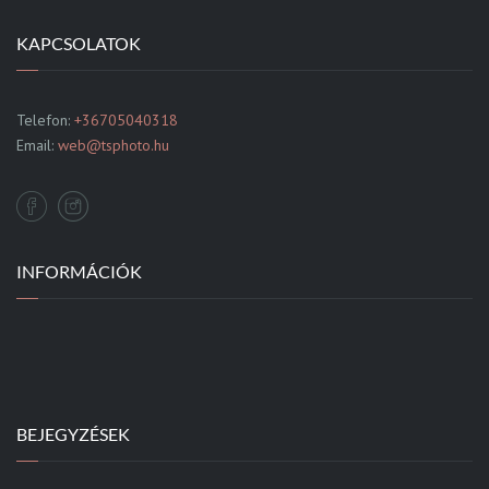
KAPCSOLATOK
Telefon:
+36705040318
Email:
web@tsphoto.hu
INFORMÁCIÓK
BEJEGYZÉSEK