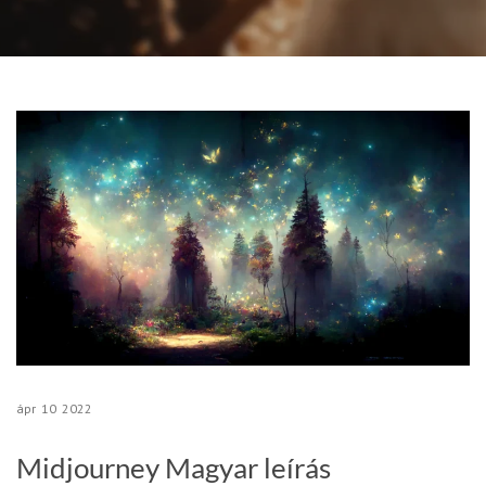
ápr
10
2022
Midjourney Magyar leírás