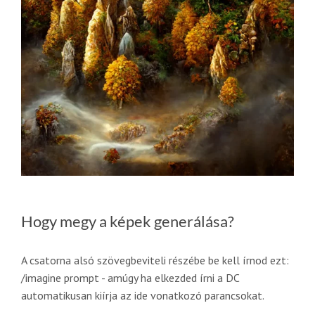
Hogy megy a képek generálása?
A csatorna alsó szövegbeviteli részébe be kell írnod ezt:
/imagine prompt - amúgy ha elkezded írni a DC
automatikusan kiírja az ide vonatkozó parancsokat.