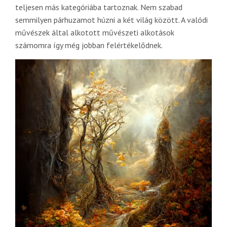
teljesen más kategóriába tartoznak. Nem szabad
semmilyen párhuzamot húzni a két világ között. A valódi
művészek által alkotott művészeti alkotások
számomra így még jobban felértékelődnek.