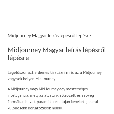
Midjourney Magyar leírás lépésről lépésre
Midjourney Magyar leírás lépésről
lépésre
Legelőször azt érdemes tisztázni mi is az a Midjourney
vagy sok helyen Mid Journey.
A Midjourney vagy Mid Journey egy mesterséges
intelligencia, mely az általunk elképzelt és szöveg
formában bevitt paraméterek alaján képeket generál
különösebb korlátozások nélkül.