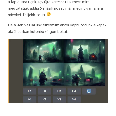
a lap aljára ugrik, így újra kereshetjük mert mire
megtaláljuk addig 5 másik poszt már megint van ami a
miénket feljebb tolja.
Ha a 4db vázlatunk elkészült akkor kapni fogunk a képek
alá 2 sorban különböző gombokat: