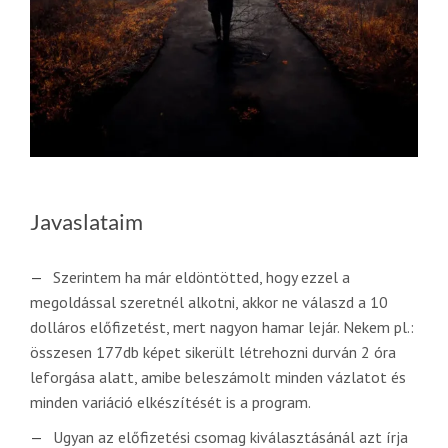
Javaslataim
Szerintem ha már eldöntötted, hogy ezzel a
megoldással szeretnél alkotni, akkor ne válaszd a 10
dolláros előfizetést, mert nagyon hamar lejár. Nekem pl.:
összesen 177db képet sikerült létrehozni durván 2 óra
leforgása alatt, amibe beleszámolt minden vázlatot és
minden variáció elkészítését is a program.
Ugyan az előfizetési csomag kiválasztásánál azt írja