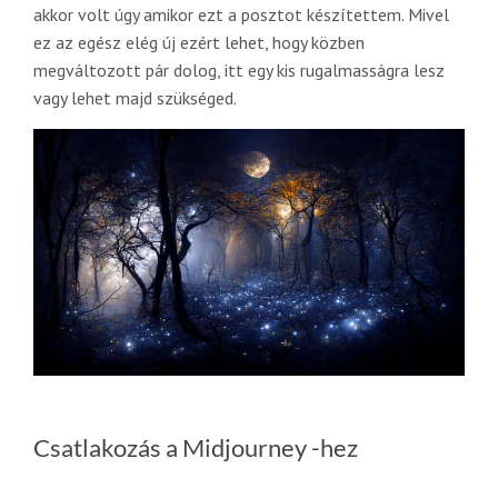
akkor volt úgy amikor ezt a posztot készítettem. Mivel
ez az egész elég új ezért lehet, hogy közben
megváltozott pár dolog, itt egy kis rugalmasságra lesz
vagy lehet majd szükséged.
Csatlakozás a Midjourney -hez