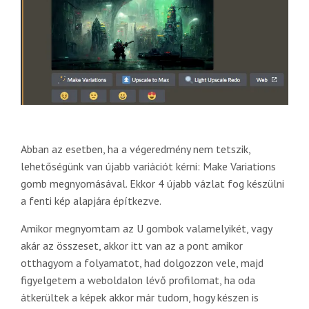
Abban az esetben, ha a végeredmény nem tetszik,
lehetőségünk van újabb variációt kérni: Make Variations
gomb megnyomásával. Ekkor 4 újabb vázlat fog készülni
a fenti kép alapjára építkezve.
Amikor megnyomtam az U gombok valamelyikét, vagy
akár az összeset, akkor itt van az a pont amikor
otthagyom a folyamatot, had dolgozzon vele, majd
figyelgetem a weboldalon lévő profilomat, ha oda
átkerültek a képek akkor már tudom, hogy készen is