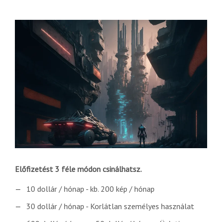
Előfizetést 3 féle módon csinálhatsz.
10 dollár / hónap - kb. 200 kép / hónap
30 dollár / hónap - Korlátlan személyes használat